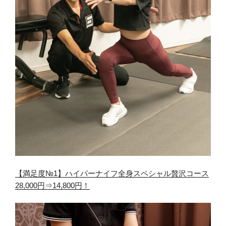
【満足度№1】ハイパーナイフ全身スペシャル贅沢コース
28,000円⇒14,800円！