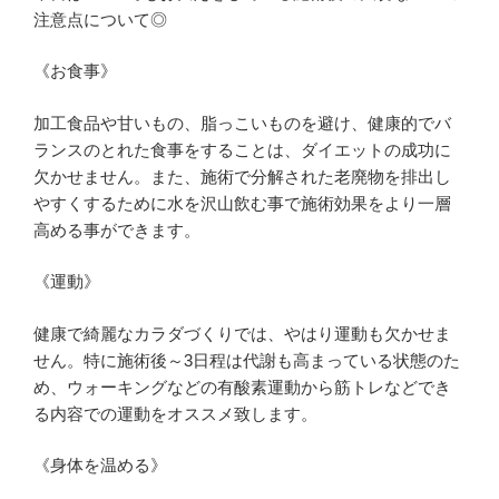
注意点について◎
《お食事》
加工食品や甘いもの、脂っこいものを避け、健康的でバ
ランスのとれた食事をすることは、ダイエットの成功に
欠かせません。また、施術で分解された老廃物を排出し
やすくするために水を沢山飲む事で施術効果をより一層
高める事ができます。
《運動》
健康で綺麗なカラダづくりでは、やはり運動も欠かせま
せん。特に施術後～3日程は代謝も高まっている状態のた
め、ウォーキングなどの有酸素運動から筋トレなどでき
る内容での運動をオススメ致します。
《身体を温める》