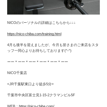
NICOのパーソナルの詳細はこちらから↓↓↓
https://nico-chiba.com/training.html
4月も後半を迎えましたが、今月も皆さまのご来店をスタ
ッフ一同心よりお待ちしております(^-^)
ーー＊ーー＊ーー＊ーー＊ーー＊ーー
NICO千葉店
<JR千葉駅東口より徒歩5分>
千葉市中央区富士見1-15-2クラマンビル5F
WEB：
https://nico-chiba.com/