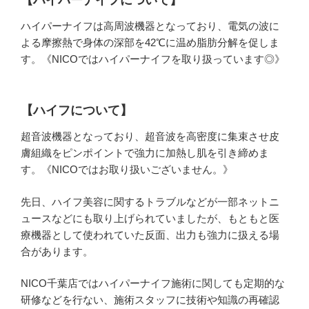
ハイパーナイフは高周波機器となっており、電気の波に
よる摩擦熱で身体の深部を42℃に温め脂肪分解を促しま
す。《NICOではハイパーナイフを取り扱っています◎》
【ハイフについて】
超音波機器となっており、超音波を高密度に集束させ皮
膚組織をピンポイントで強力に加熱し肌を引き締めま
す。《NICOではお取り扱いございません。》
先日、ハイフ美容に関するトラブルなどが一部ネットニ
ュースなどにも取り上げられていましたが、もともと医
療機器として使われていた反面、出力も強力に扱える場
合があります。
NICO千葉店ではハイパーナイフ施術に関しても定期的な
研修などを行ない、施術スタッフに技術や知識の再確認