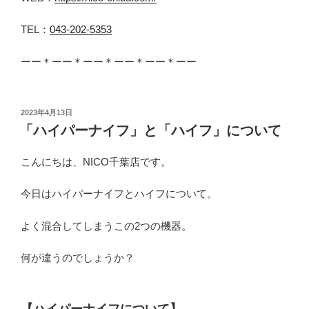
TEL：
043-202-5353
ーー＊ーー＊ーー＊ーー＊ーー＊ーー
投
2023年4月13日
稿
「ハイパーナイフ」と「ハイフ」について
日:
こんにちは、NICO千葉店です。
今日はハイパーナイフとハイフについて。
よく混合してしまうこの2つの機器。
何が違うのでしょうか？
【ハイパーナイフについて】