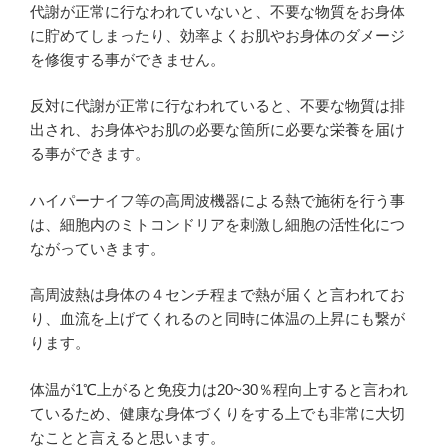
代謝が正常に行なわれていないと、不要な物質をお身体
に貯めてしまったり、効率よくお肌やお身体のダメージ
を修復する事ができません。
反対に代謝が正常に行なわれていると、不要な物質は排
出され、お身体やお肌の必要な箇所に必要な栄養を届け
る事ができます。
ハイパーナイフ等の高周波機器による熱で施術を行う事
は、細胞内のミトコンドリアを刺激し細胞の活性化につ
ながっていきます。
高周波熱は身体の４センチ程まで熱が届くと言われてお
り、血流を上げてくれるのと同時に体温の上昇にも繋が
ります。
体温が1℃上がると免疫力は20~30％程向上すると言われ
ているため、健康な身体づくりをする上でも非常に大切
なことと言えると思います。