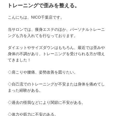
稿
トレーニングで歪みを整える。
日:
こんにちは、NICO千葉店です。
当サロンでは、痩身エステのほか、パーソナルトレーニ
ングも力を入れてを行なっております。
ダイエットやサイズダウンはもちろん、最近では歪みや
身体の不調があり、トレーニングを受けられる方が増え
てきました！
◇肩こりや腰痛、姿勢改善を図りたい。
◇自己流でのトレーニングが不安または身体を痛めてし
まった経験がある。
◇過去の怪我などにより関節に不安がある。
◇体力や筋力に不安のある。