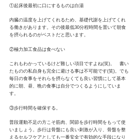
①起床後最初に口にするものは白湯
内臓の温度を上げてくれるため、基礎代謝を上げてくれ
る働きがあります。その後最低30分程時間を置いて朝食
を摂られるのがベストだと思います。
②極力加工食品は食べない
これもわかっているけど難しい項目ですよね(笑)。 書い
たものの私自身も完全に避ける事は不可能です(笑)。でも
毎日の食事をそれらを摂らなくても良い習慣にして基本
的に朝、昼、晩の食事は自分でつくるようにしていま
す。
③歩行時間を確保する。
普段運動不足の方こそ筋肉、関節を歩行時間をもって使
いましょう。歩行は骨盤にも良い刺激が入り、骨盤を整
えるセルフケアとしても一番安全で有効的な手段になり