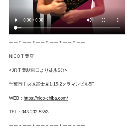
ーー＊ーー＊ーー＊ーー＊ーー＊ーー
NICO千葉店
<JR千葉駅東口より徒歩5分>
千葉市中央区富士見1-15-2クラマンビル5F
WEB：
https://nico-chiba.com/
TEL：
043-202-5353
ーー＊ーー＊ーー＊ーー＊ーー＊ーー