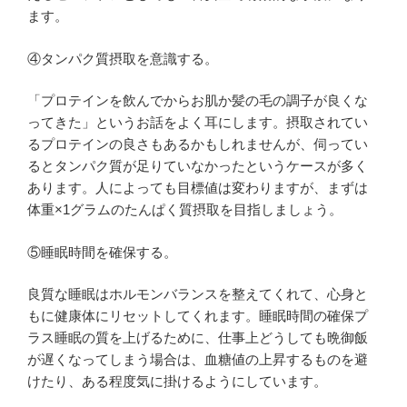
ます。
④タンパク質摂取を意識する。
「プロテインを飲んでからお肌か髪の毛の調子が良くな
ってきた」というお話をよく耳にします。摂取されてい
るプロテインの良さもあるかもしれませんが、伺ってい
るとタンパク質が足りていなかったというケースが多く
あります。人によっても目標値は変わりますが、まずは
体重×1グラムのたんぱく質摂取を目指しましょう。
⑤睡眠時間を確保する。
良質な睡眠はホルモンバランスを整えてくれて、心身と
もに健康体にリセットしてくれます。睡眠時間の確保プ
ラス睡眠の質を上げるために、仕事上どうしても晩御飯
が遅くなってしまう場合は、血糖値の上昇するものを避
けたり、ある程度気に掛けるようにしています。