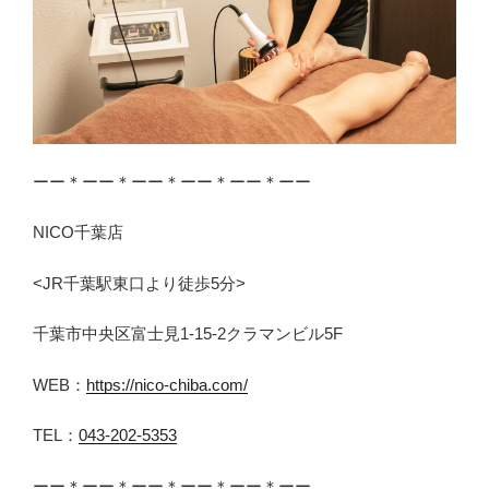
ーー＊ーー＊ーー＊ーー＊ーー＊ーー
NICO千葉店
<JR千葉駅東口より徒歩5分>
千葉市中央区富士見1-15-2クラマンビル5F
WEB：
https://nico-chiba.com/
TEL：
043-202-5353
ーー＊ーー＊ーー＊ーー＊ーー＊ーー