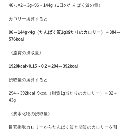
48㎏×2～3g=96～144g（1日のたんぱく質の量）
カロリー換算すると
96～144g×4g（たんぱく質1g当たりのカロリー）＝384～
576kcal
《脂質の摂取量》
1920kcal×0.15～0.2＝294～392kcal
摂取量の換算すると
294～392kcal÷9kcal（脂質1g当たりのカロリー）＝32～
43g
《炭水化物の摂取量》
目安摂取カロリーからたんぱく質と脂質のカロリーを引