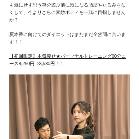
も気にせず思う存分遊ぶ前に気になる脂肪やたるみをな
くして、今よりさらに素敵ボディを一緒に目指しません
か？
夏本番に向けてのダイエットはまだまだ全然間に合いま
す！！
【初回限定】本気痩せ★パーソナルトレーニング60分コ
ース8,250円⇒3,980円！！