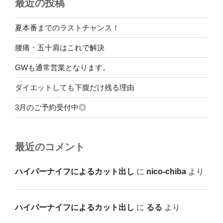
最近の投稿
夏本番までのラストチャンス！
腰痛・五十肩はこれで解決
GWも通常営業となります。
ダイエットしても下腹だけ残る理由
3月のご予約受付中◎
最近のコメント
ハイパーナイフによるカット出し
に
nico-chiba
より
ハイパーナイフによるカット出し
に
るる
より