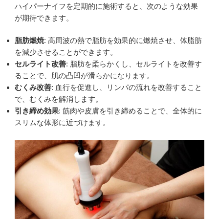
ハイパーナイフを定期的に施術すると、次のような効果
が期待できます。
脂肪燃焼
: 高周波の熱で脂肪を効果的に燃焼させ、体脂肪
を減少させることができます。
セルライト改善
: 脂肪を柔らかくし、セルライトを改善す
ることで、肌の凸凹が滑らかになります。
むくみ改善
: 血行を促進し、リンパの流れを改善すること
で、むくみを解消します。
引き締め効果
: 筋肉や皮膚を引き締めることで、全体的に
スリムな体形に近づけます。