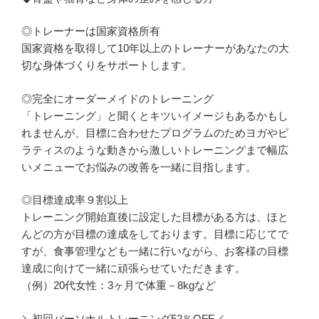
◎トレーナーは国家資格所有
国家資格を取得して10年以上のトレーナーがあなたの大
切な身体づくりをサポートします。
◎完全にオーダーメイドのトレーニング
「トレーニング」と聞くとキツいイメージもあるかもし
れませんが、目標に合わせたプログラムのためヨガやピ
ラティスのような動きから激しいトレーニングまで幅広
いメニューでお悩みの改善を一緒に目指します。
◎目標達成率９割以上
トレーニング開始直後に設定した目標がある方は、ほと
んどの方が目標の達成をしております。目標に応じてで
すが、食事管理なども一緒に行いながら、お客様の目標
達成に向けて一緒に頑張らせていただきます。
（例）20代女性：3ヶ月で体重－8kgなど
＼初回パーソナルトレーニング52％OFF／