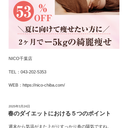
NICO千葉店
TEL：043-202-5353
WEB：https://nico-chiba.com/
投
2025年3月24日
稿
春のダイエットにおける５つのポイント
日:
週末から気温がまた上がりすっかり春の陽気ですね。