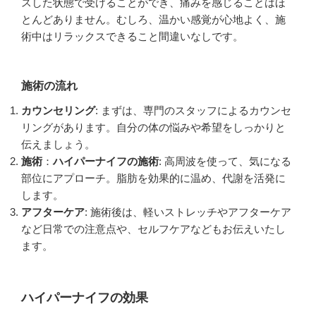
スした状態で受けることができ、痛みを感じることはほ
とんどありません。むしろ、温かい感覚が心地よく、施
術中はリラックスできること間違いなしです。
施術の流れ
カウンセリング
: まずは、専門のスタッフによるカウンセ
リングがあります。自分の体の悩みや希望をしっかりと
伝えましょう。
施術
：
ハイパーナイフの施術
: 高周波を使って、気になる
部位にアプローチ。脂肪を効果的に温め、代謝を活発に
します。
アフターケア
: 施術後は、軽いストレッチやアフターケア
など日常での注意点や、セルフケアなどもお伝えいたし
ます。
ハイパーナイフの効果