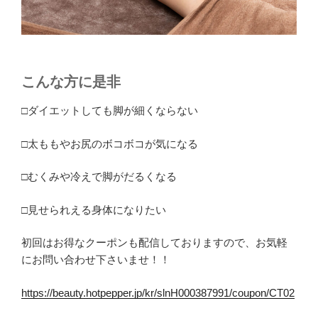
こんな方に是非
□ダイエットしても脚が細くならない
□太ももやお尻のボコボコが気になる
□むくみや冷えで脚がだるくなる
□見せられえる身体になりたい
初回はお得なクーポンも配信しておりますので、お気軽
にお問い合わせ下さいませ！！
https://beauty.hotpepper.jp/kr/slnH000387991/coupon/CT02