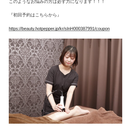
このようなお悩みの方は必ず力になります！！！
『初回予約はこちらから』
https://beauty.hotpepper.jp/kr/slnH000387991/coupon