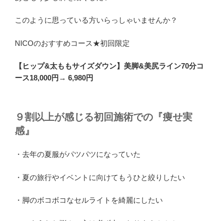
このように思っている方いらっしゃいませんか？
NICOのおすすめコース★初回限定
【ヒップ&太ももサイズダウン】美脚&美尻ライン70分コ
ース18,000円→ 6,980円
９割以上が感じる初回施術での『痩せ実
感』
・去年の夏服がパツパツになっていた
・夏の旅行やイベントに向けてもうひと絞りしたい
・脚のボコボコなセルライトを綺麗にしたい