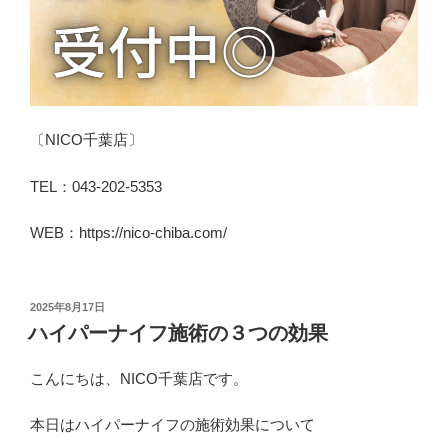
〔NICO千葉店〕
TEL：043-202-5353
WEB：https://nico-chiba.com/
投
2025年8月17日
稿
ハイパーナイフ施術の３つの効果
日:
こんにちは、NICO千葉店です。
本日はハイパーナイフの施術効果について