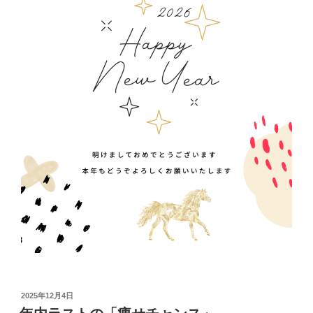
投
2025年12月4日
稿