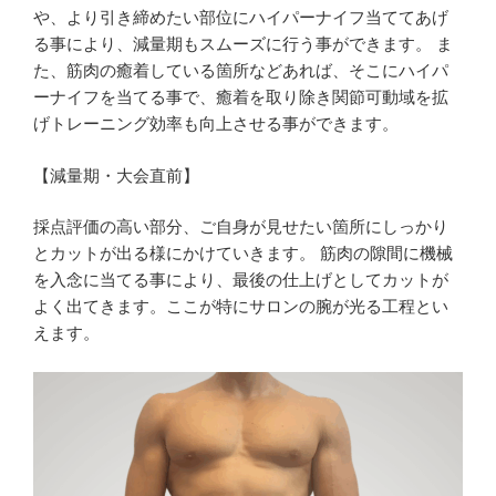
や、より引き締めたい部位にハイパーナイフ当ててあげ
る事により、減量期もスムーズに行う事ができます。 ま
た、筋肉の癒着している箇所などあれば、そこにハイパ
ーナイフを当てる事で、癒着を取り除き関節可動域を拡
げトレーニング効率も向上させる事ができます。
【減量期・大会直前】
採点評価の高い部分、ご自身が見せたい箇所にしっかり
とカットが出る様にかけていきます。 筋肉の隙間に機械
を入念に当てる事により、最後の仕上げとしてカットが
よく出てきます。ここが特にサロンの腕が光る工程とい
えます。