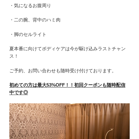
・気になるお腹周り
・二の腕、背中のハミ肉
・脚のセルライト
夏本番に向けてボディケアは今が駆け込みラストチャン
ス！
ご予約、お問い合わせも随時受け付けております。
初めての方は最大53%OFF！！初回クーポンも随時配信
中です◎