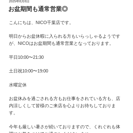
投
2025年8月8日
稿
お盆期間も通常営業◎
日:
こんにちは、NICO千葉店です。
明日からお盆休暇に入られる方もいらっしゃるようです
が、NICOはお盆期間も通常営業となっております。
平日10:00〜21:30
土日祝10:00〜19:00
水曜定休
お盆休みを過ごされる方もお仕事をされている方も、店
内涼しくして皆様のご来店を心よりお待ちしておりま
す。
今年も厳しい暑さが続いておりますので、くれぐれも体