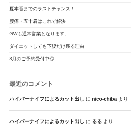
夏本番までのラストチャンス！
腰痛・五十肩はこれで解決
GWも通常営業となります。
ダイエットしても下腹だけ残る理由
3月のご予約受付中◎
最近のコメント
ハイパーナイフによるカット出し
に
nico-chiba
より
ハイパーナイフによるカット出し
に
るる
より