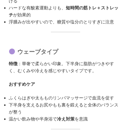
げる
ハードな有酸素運動よりも、
短時間の筋トレ＋ストレッ
チ
が効果的
浮腫みが出やすいので、糖質や塩分のとりすぎに注意
ウェーブタイプ
特徴
：華奢で柔らかい印象。下半身に脂肪がつきやす
く、むくみや冷えを感じやすいタイプです。
おすすめケア
ふくらはぎや太もものリンパマッサージで血流を促す
下半身を支えるお尻やもも裏を鍛えると全体のバランス
が整う
温かい飲み物や半身浴で
冷え対策
を意識