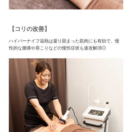
【コリの改善】
ハイパーナイフ温熱は凝り固まった筋肉にも有効で、慢
性的な腰痛や肩こりなどの慢性症状も速攻解消◎