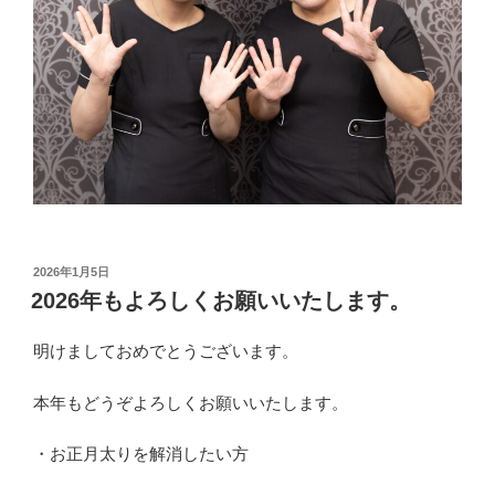
投
2026年1月5日
稿
2026年もよろしくお願いいたします。
日:
明けましておめでとうございます。
本年もどうぞよろしくお願いいたします。
・お正月太りを解消したい方