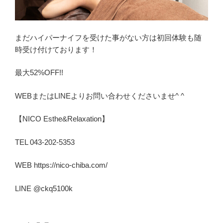
まだハイパーナイフを受けた事がない方は初回体験も随
時受け付けております！
最大52%OFF!!
WEBまたはLINEよりお問い合わせくださいませ^ ^
【NICO Esthe&Relaxation】
TEL 043-202-5353
WEB https://nico-chiba.com/
LINE @ckq5100k