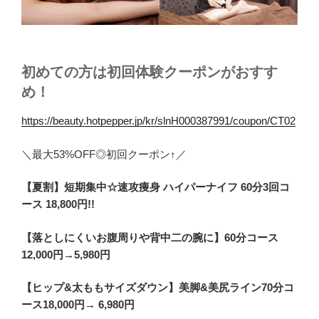
初めての方は初回体験クーポンがおすす
め！
https://beauty.hotpepper.jp/kr/slnH000387991/coupon/CT02
＼最大53%OFF◎初回クーポン↑／
【夏割】短期集中☆速攻痩身 ハイパーナイフ 60分3回コ
ース 18,800円!!
【落としにくいお腹周りや背中二の腕に】60分コース
12,000円→5,980円
【ヒップ&太ももサイズダウン】美脚&美尻ライン70分コ
ース18,000円→ 6,980円