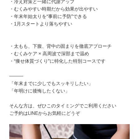
・冷え対策と一緒に代謝アップ
・むくみやすい時期だから効果が出やすい
・年末年始太りを“事前に予防”できる
・1月スタートより落ちやすい
・太もも、下腹、背中の固まりを徹底アプローチ
・むくみケア × 高周波で深部まで温め
・“痩せ体質づくり”に特化した特別コースです
———
「年末までに少しでもスッキリしたい」
「年明けに後悔したくない」
そんな方は、ぜひこのタイミングでご利用ください
ご予約はLINEからお気軽にどうぞ