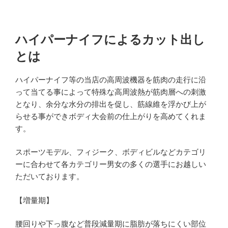
ハイパーナイフによるカット出し
とは
ハイパーナイフ等の当店の高周波機器を筋肉の走行に沿
って当てる事によって特殊な高周波熱が筋肉層への刺激
となり、余分な水分の排出を促し、筋線維を浮かび上が
らせる事ができボディ大会前の仕上がりを高めてくれま
す。
スポーツモデル、フィジーク、ボディビルなどカテゴリ
ーに合わせて各カテゴリー男女の多くの選手にお越しい
ただいております。
【増量期】
腰回りや下っ腹など普段減量期に脂肪が落ちにくい部位