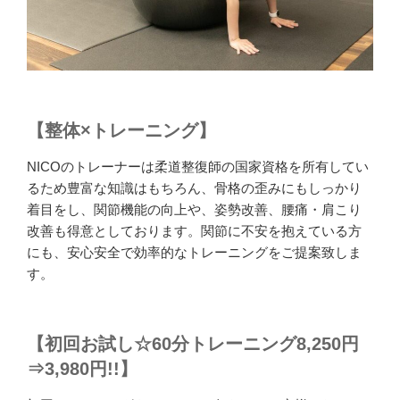
【整体×トレーニング】
NICOのトレーナーは柔道整復師の国家資格を所有してい
るため豊富な知識はもちろん、骨格の歪みにもしっかり
着目をし、関節機能の向上や、姿勢改善、腰痛・肩こり
改善も得意としております。関節に不安を抱えている方
にも、安心安全で効率的なトレーニングをご提案致しま
す。
【初回お試し☆60分トレーニング8,250円
⇒3,980円!!】