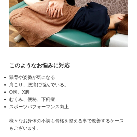
このようなお悩みに対応
猫背や姿勢が気になる
肩こり、腰痛に悩んでいる。
O脚、X脚
むくみ、便秘、下痢症
スポーツパフォーマンス向上
様々なお身体の不調も骨格を整える事で改善するケース
もございます。