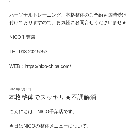
/
パーソナルトレーニング、本格整体のご予約も随時受け
付けておりますので、お気軽にお問合せくださいませ★
NICO千葉店
TEL:043-202-5353
WEB：https://nico-chiba.com/
投
2023年3月6日
稿
本格整体でスッキリ★不調解消
日:
こんにちは、NICO千葉店です。
今日はNICOの整体メニューについて。