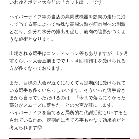
いわゆるボディ大会前の「カット出し」です。
ハイパーナイフ等の当店の高周波機器を筋肉の走行に沿
って当てる事によって特殊な高周波熱が筋肉層への刺激
となり、余分な水分の排出を促し、筋肉の陰影がつくよ
うな施術となります。
出場される選手はコンディション等もありますが、1ヶ月
前くらい～大会直前までで１～４回程施術を受けられる
方が多くなっております。
また、目標の大会が近くになくても定期的に受けられて
いる選手も多くいらっしゃいます。そういった選手皆さ
まから言っていただけるのは、「今まで落ちにくかった
部分がスムーズに落ちた」とのお声が耳にします。
ハイパーナイフを当てると局所的な代謝活動もUPすると
されているため、定期的に当てる事もかなり効果的だと
考えられます◎