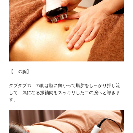
【二の腕】
タプタプの二の腕は脇に向かって脂肪をしっかり押し流
して、気になる振袖肉をスッキリした二の腕へと導きま
す。