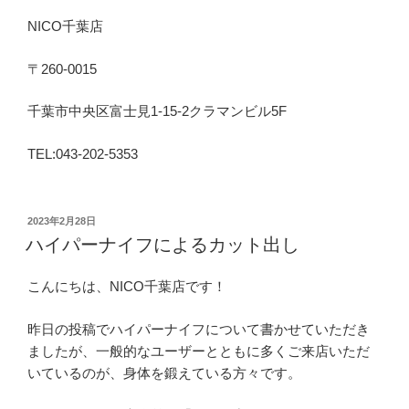
NICO千葉店
〒260-0015
千葉市中央区富士見1-15-2クラマンビル5F
TEL:043-202-5353
投
2023年2月28日
稿
ハイパーナイフによるカット出し
日:
こんにちは、NICO千葉店です！
昨日の投稿でハイパーナイフについて書かせていただき
ましたが、一般的なユーザーとともに多くご来店いただ
いているのが、身体を鍛えている方々です。