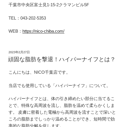
千葉市中央区富士見1-15-2クラマンビル5F
TEL：043-202-5353
WEB：
https://nico-chiba.com/
投
2023年2月27日
稿
頑固な脂肪を撃退！ハイパーナイフとは？
日:
こんにちは、NICO千葉店です。
当店でも使用している「ハイパーナイフ」について。
ハイパーナイフとは、体の引き締めたい部分に当てるこ
とで、特殊な高周波を流し、脂肪を温めて柔らかくしま
す。 皮膚に密着した電極から高周波を流すことで深いと
ころの脂肪までしっかり温めることができ、短時間で効
率的な脂肪分解を促します。