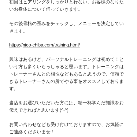
初回はヒアリングをしっかりと行ない、お客様のなりた
いお身体について伺っていきます。
その後骨格の歪みをチェックし、メニューを決定してい
きます。
https:
//
nico-chiba.com/training.html/
興味はあるけど、パーソナルトレーニングは初めて！と
いう方も多くいらっしゃると思います。トレーニングは
トレーナーさんとの相性などもあると思うので、信頼で
きるトレーナーさんの所でやる事をオススメしておりま
す。
当店をお選びいただいた方には、精一杯学んだ知識をお
伝えできればと思います(^-^)
お問い合わせなども受け付けておりますので、お気軽に
ご連絡くださいませ！