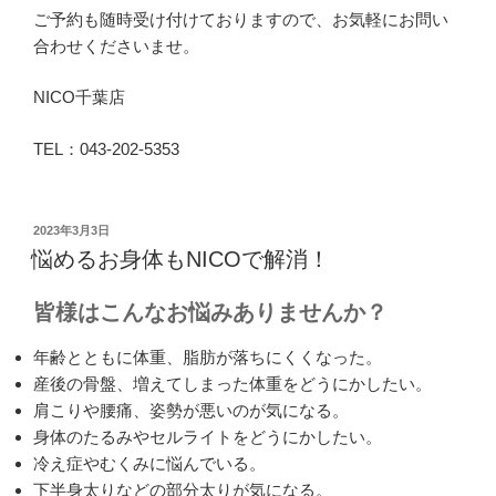
ご予約も随時受け付けておりますので、お気軽にお問い
合わせくださいませ。
NICO千葉店
TEL：043-202-5353
投
2023年3月3日
稿
悩めるお身体もNICOで解消！
日:
皆様はこんなお悩みありませんか？
年齢とともに体重、脂肪が落ちにくくなった。
産後の骨盤、増えてしまった体重をどうにかしたい。
肩こりや腰痛、姿勢が悪いのが気になる。
身体のたるみやセルライトをどうにかしたい。
冷え症やむくみに悩んでいる。
下半身太りなどの部分太りが気になる。