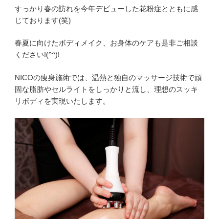
すっかり春の訪れを今年デビューした花粉症とともに感
じております(笑)
春夏に向けたボディメイク、お身体のケアも是非ご相談
ください!(^^)!
NICOの痩身施術では、温熱と独自のマッサージ技術で頑
固な脂肪やセルライトをしっかりと流し、理想のスッキ
リボディを実現いたします。