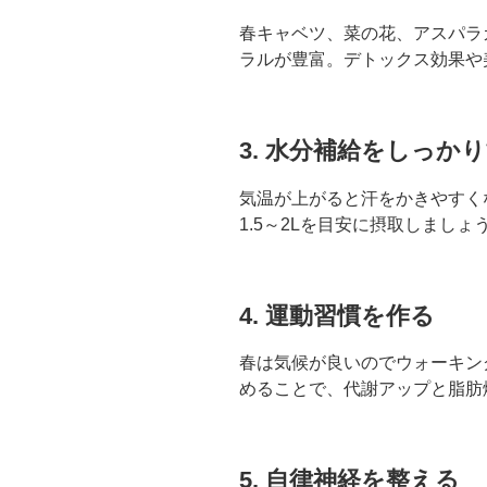
春キャベツ、菜の花、アスパラ
ラルが豊富。デトックス効果や
3.
水分補給をしっかり
気温が上がると汗をかきやすく
1.5～2Lを目安に摂取しましょ
4.
運動習慣を作る
春は気候が良いのでウォーキン
めることで、代謝アップと脂肪
5.
自律神経を整える