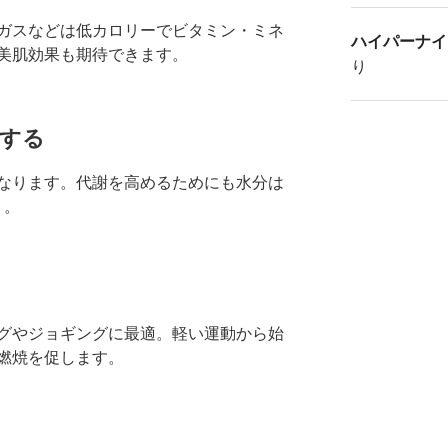
ガスなどは低カロリーでビタミン・ミネ
ハイパーナイ
美肌効果も期待できます。
り
する
なります。代謝を高めるためにも水分は
う。
グやジョギングに最適。軽い運動から始
燃焼を促します。