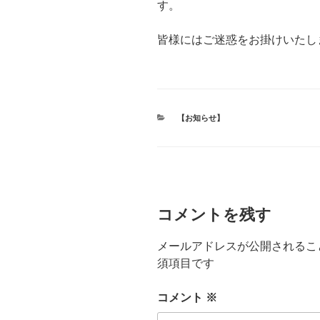
す。
皆様にはご迷惑をお掛けいたしま
カ
【お知らせ】
テ
ゴ
リ
ー
コメントを残す
メールアドレスが公開されるこ
須項目です
コメント
※