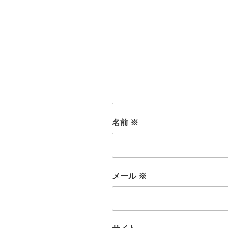
名前
※
メール
※