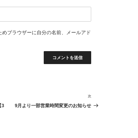
ためブラウザーに自分の名前、メールアド
次
次
の
3
9月より一部営業時間変更のお知らせ
投
稿