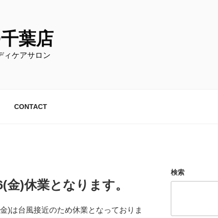
O千葉店
ディケアサロン
CONTACT
検索
6(金)休業となります。
6(金)は台風接近のため休業となっておりま