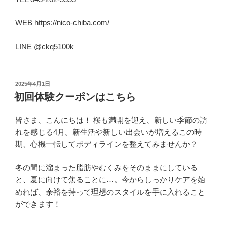
WEB https://nico-chiba.com/
LINE @ckq5100k
投
2025年4月1日
稿
初回体験クーポンはこちら
日:
皆さま、こんにちは！ 桜も満開を迎え、新しい季節の訪
れを感じる4月。新生活や新しい出会いが増えるこの時
期、心機一転してボディラインを整えてみませんか？
冬の間に溜まった脂肪やむくみをそのままにしている
と、夏に向けて焦ることに…。今からしっかりケアを始
めれば、余裕を持って理想のスタイルを手に入れること
ができます！