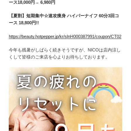
ース18,000円→ 6,980円
【夏割】短期集中☆速攻痩身 ハイパーナイフ 60分3回コ
ース 18,800円!!
https://beauty.hotpepper.jp/kr/slnH000387991/coupon/CT02
今年も残暑がしばらく続きそうですが、NICOは店内涼し
くして皆様のご来店を心よりお待ちしております。