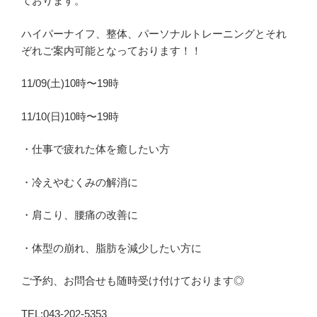
ております。
ハイパーナイフ、整体、パーソナルトレーニングとそれ
ぞれご案内可能となっております！！
11/09(土)10時〜19時
11/10(日)10時〜19時
・仕事で疲れた体を癒したい方
・冷えやむくみの解消に
・肩こり、腰痛の改善に
・体型の崩れ、脂肪を減少したい方に
ご予約、お問合せも随時受け付けております◎
TEL:043-202-5353