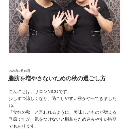
投
2025年9月16日
稿
脂肪を増やさないための秋の過ごし方
日:
こんにちは。サロンNICOです。
少しずつ涼しくなり、過ごしやすい秋がやってきました
ね。
「食欲の秋」と言われるように、美味しいものが増える
季節ですが、気をつけないと脂肪をため込みやすい時期
でもあります。