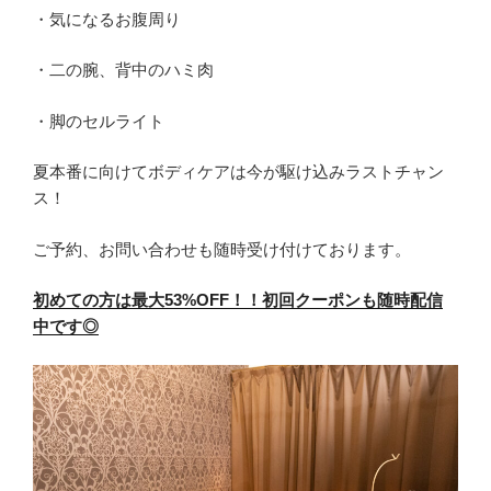
・気になるお腹周り
・二の腕、背中のハミ肉
・脚のセルライト
夏本番に向けてボディケアは今が駆け込みラストチャン
ス！
ご予約、お問い合わせも随時受け付けております。
初めての方は最大53%OFF！！初回クーポンも随時配信
中です◎