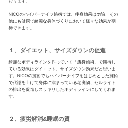
おります。
NICOのハイパーナイフ施術では、痩身効果は勿論、その
他にも健康で綺麗な身体づくりにおいて様々な効果が期
待できます。
１、ダイエット、サイズダウンの促進
綺麗なボディラインを作っていく「痩身施術」で期待し
ている効果はダイエット、サイズダウン効果だと思いま
す。NICOの施術でもハイパーナイフをはじめとした施術
で代謝を上げて身体に溜まっている老廃物、セルライト
の排出を促進しスッキリしたボディラインにしてくれま
す。
２、疲労解消&睡眠の質