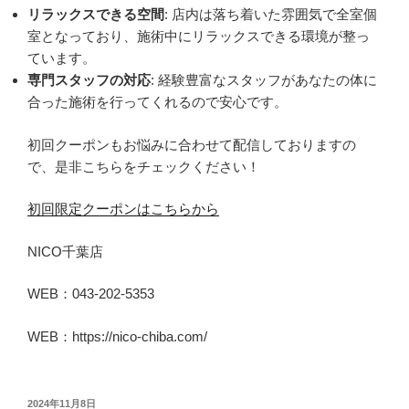
リラックスできる空間
: 店内は落ち着いた雰囲気で全室個
室となっており、施術中にリラックスできる環境が整っ
ています。
専門スタッフの対応
: 経験豊富なスタッフがあなたの体に
合った施術を行ってくれるので安心です。
初回クーポンもお悩みに合わせて配信しておりますの
で、是非こちらをチェックください！
初回限定クーポンはこちらから
NICO千葉店
WEB：043-202-5353
WEB：https://nico-chiba.com/
投
2024年11月8日