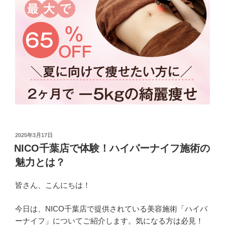
投
2025年3月17日
稿
NICO千葉店で体験！ハイパーナイフ施術の
日:
魅力とは？
皆さん、こんにちは！
今日は、NICO千葉店で提供されている美容施術「ハイパ
ーナイフ」についてご紹介します。気になる方は必見！