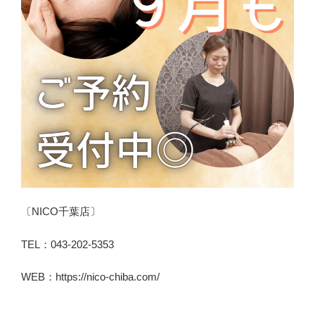
〔NICO千葉店〕
TEL：043-202-5353
WEB：https://nico-chiba.com/