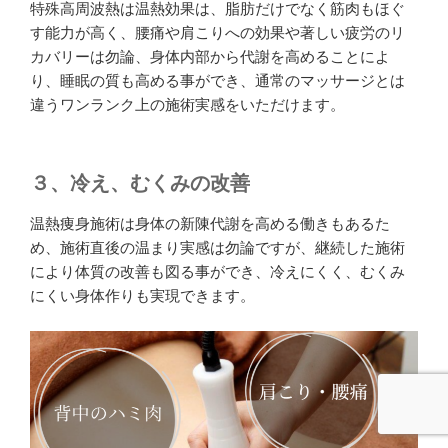
特殊高周波熱は温熱効果は、脂肪だけでなく筋肉もほぐ
す能力が高く、腰痛や肩こりへの効果や著しい疲労のリ
カバリーは勿論、身体内部から代謝を高めることによ
り、睡眠の質も高める事ができ、通常のマッサージとは
違うワンランク上の施術実感をいただけます。
３、冷え、むくみの改善
温熱痩身施術は身体の新陳代謝を高める働きもあるた
め、施術直後の温まり実感は勿論ですが、継続した施術
により体質の改善も図る事ができ、冷えにくく、むくみ
にくい身体作りも実現できます。