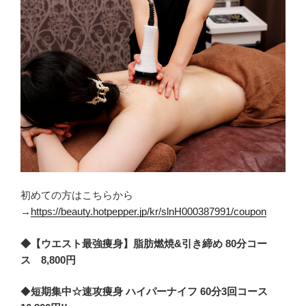
初めての方はこちらから
→
https://beauty.hotpepper.jp/kr/slnH000387991/coupon
◆【ウエスト最強痩身】脂肪燃焼&引き締め 80分コー
ス 8,800円
◆
短期集中☆速攻痩身 ハイパーナイフ 60分3回コース