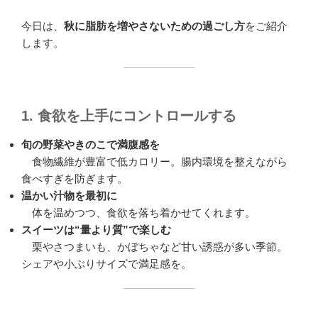
今日は、
秋に脂肪を増やさないための過ごし方
をご紹介
します。
1. 食欲を上手にコントロールする
旬の野菜やきのこで満腹感を
食物繊維が豊富で低カロリー。腸内環境を整えながら
食べすぎを防ぎます。
温かい汁物を最初に
体を温めつつ、食欲を落ち着かせてくれます。
スイーツは“量より質”で楽しむ
栗やさつまいも、かぼちゃなど甘い誘惑が多い季節。
シェアや小ぶりサイズで満足感を。