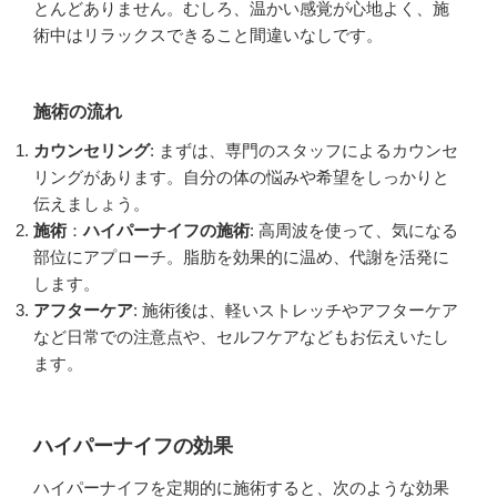
とんどありません。むしろ、温かい感覚が心地よく、施
術中はリラックスできること間違いなしです。
施術の流れ
カウンセリング
: まずは、専門のスタッフによるカウンセ
リングがあります。自分の体の悩みや希望をしっかりと
伝えましょう。
施術
：
ハイパーナイフの施術
: 高周波を使って、気になる
部位にアプローチ。脂肪を効果的に温め、代謝を活発に
します。
アフターケア
: 施術後は、軽いストレッチやアフターケア
など日常での注意点や、セルフケアなどもお伝えいたし
ます。
ハイパーナイフの効果
ハイパーナイフを定期的に施術すると、次のような効果