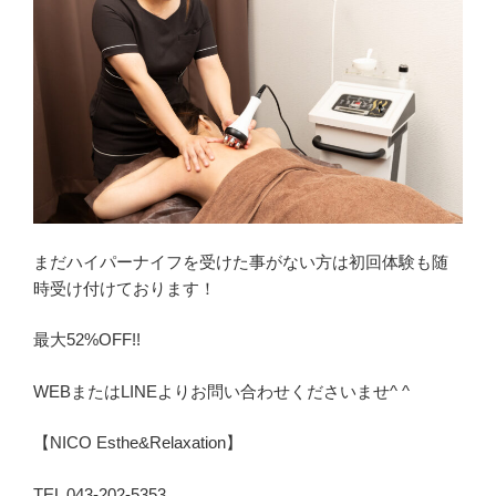
まだハイパーナイフを受けた事がない方は初回体験も随
時受け付けております！
最大52%OFF!!
WEBまたはLINEよりお問い合わせくださいませ^ ^
【NICO Esthe&Relaxation】
TEL 043-202-5353