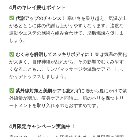
4月のキレイ痩せポイント
代謝アップのチャンス！
寒い冬を乗り越え、気温が上
がるとともに体の代謝も上がりやすくなります。適度な
運動やエステの施術を組み合わせて、脂肪燃焼を促しま
しょう。
むくみを解消してスッキリボディに！
春は気温の変化
が大きく、自律神経が乱れがち。その影響でむくみやす
くなることも…。リンパマッサージや温熱ケアで、しっ
かりデトックスしましょう。
紫外線対策と美肌ケアも忘れずに
春から夏にかけて紫
外線量が増加。痩身ケアと同時に、肌のハリを保つトリ
ートメントを取り入れるのもおすすめです。
4月限定キャンペーン実施中！