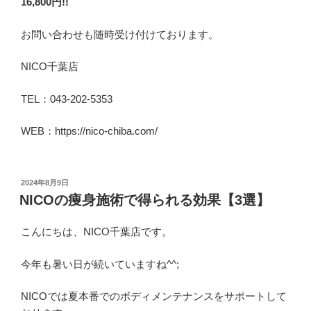
16,800円!!
お問い合わせも随時受け付けております。
NICO千葉店
TEL：043-202-5353
WEB：https://nico-chiba.com/
投
2024年8月9日
稿
NICOの痩身施術で得られる効果【3選】
日:
こんにちは、NICO千葉店です。
今年も暑い日が続いていますね^^;
NICOでは夏本番でのボディメンテナンスをサポートして