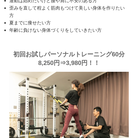
運動は始めたいけど腰や肩に不安のある方
歪みを直して程よく筋肉もつけて美しい身体を作りたい
方
夏までに痩せたい方
年齢に負けない身体づくりをしていきたい方
初回お試しパーソナルトレーニング60分
8,250円⇒3,980円！！