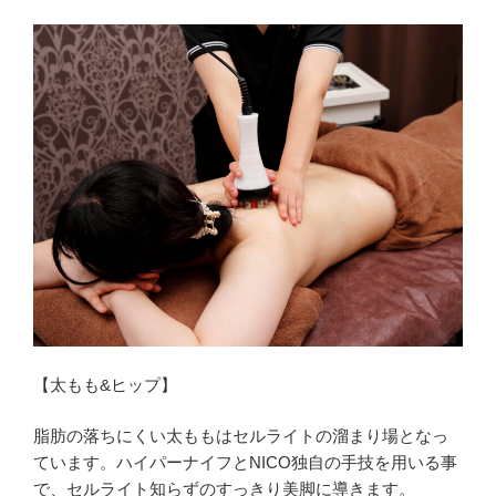
【太もも&ヒップ】
脂肪の落ちにくい太ももはセルライトの溜まり場となっ
ています。ハイパーナイフとNICO独自の手技を用いる事
で、セルライト知らずのすっきり美脚に導きます。