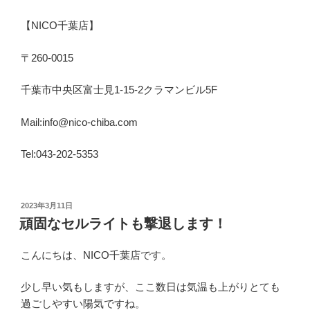
【NICO千葉店】
〒260-0015
千葉市中央区富士見1-15-2クラマンビル5F
Mail:info@nico-chiba.com
Tel:043-202-5353
投
2023年3月11日
稿
頑固なセルライトも撃退します！
日:
こんにちは、NICO千葉店です。
少し早い気もしますが、ここ数日は気温も上がりとても
過ごしやすい陽気ですね。