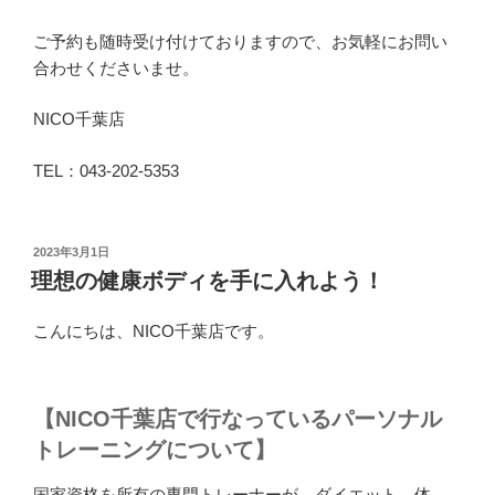
ご予約も随時受け付けておりますので、お気軽にお問い
合わせくださいませ。
NICO千葉店
TEL：043-202-5353
投
2023年3月1日
稿
理想の健康ボディを手に入れよう！
日:
こんにちは、NICO千葉店です。
【NICO千葉店で行なっているパーソナル
トレーニングについて】
国家資格を所有の専門トレーナーが、ダイエット、体