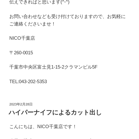
伝えできればと思います(^-^)
お問い合わせなども受け付けておりますので、お気軽に
ご連絡くださいませ！
NICO千葉店
〒260-0015
千葉市中央区富士見1-15-2クラマンビル5F
TEL:043-202-5353
投
2023年2月28日
稿
ハイパーナイフによるカット出し
日:
こんにちは、NICO千葉店です！