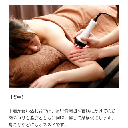
【背中】
下着が食い込む背中は、肩甲骨周辺や首筋にかけての筋
肉のコリも脂肪とともに同時に解して結構促進します。
肩こりなどにもオススメです。