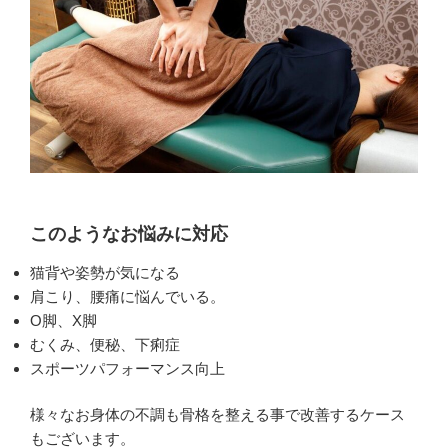
このようなお悩みに対応
猫背や姿勢が気になる
肩こり、腰痛に悩んでいる。
O脚、X脚
むくみ、便秘、下痢症
スポーツパフォーマンス向上
様々なお身体の不調も骨格を整える事で改善するケース
もございます。