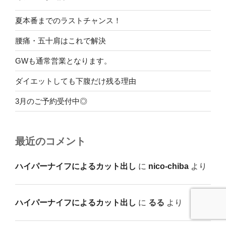
夏本番までのラストチャンス！
腰痛・五十肩はこれで解決
GWも通常営業となります。
ダイエットしても下腹だけ残る理由
3月のご予約受付中◎
最近のコメント
ハイパーナイフによるカット出し
に
nico-chiba
より
ハイパーナイフによるカット出し
に
るる
より