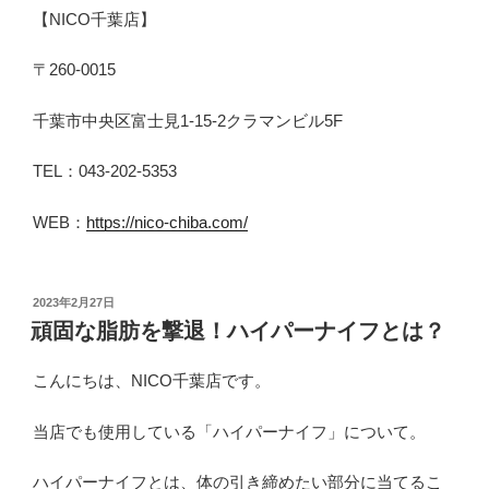
【NICO千葉店】
〒260-0015
千葉市中央区富士見1-15-2クラマンビル5F
TEL：043-202-5353
WEB：
https://nico-chiba.com/
投
2023年2月27日
稿
頑固な脂肪を撃退！ハイパーナイフとは？
日:
こんにちは、NICO千葉店です。
当店でも使用している「ハイパーナイフ」について。
ハイパーナイフとは、体の引き締めたい部分に当てるこ