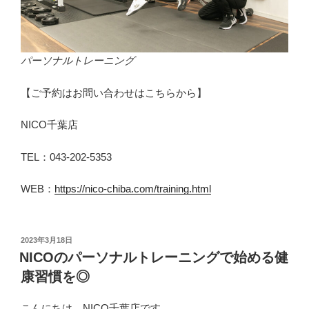
パーソナルトレーニング
【ご予約はお問い合わせはこちらから】
NICO千葉店
TEL：043-202-5353
WEB：
https://nico-chiba.com/training.html
投
2023年3月18日
稿
NICOのパーソナルトレーニングで始める健
日:
康習慣を◎
こんにちは、NICO千葉店です。