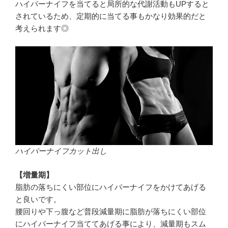
ハイパーナイフを当てると局所的な代謝活動もUPすると
されているため、定期的に当てる事もかなり効果的だと
考えられます◎
ハイパーナイフカット出し
【増量期】
脂肪の落ちにくい部位にハイパーナイフをかけてあげる
と良いです。
腰回りや下っ腹など普段減量期に脂肪が落ちにくい部位
にハイパーナイフ当ててあげる事により、減量期もスム