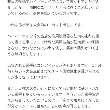
昨日の投稿でハイパーナイフについて書かせていただき
ましたが、一般的なユーザーとともに多くご来店いただ
いているのが、身体を鍛えている方々です。
いわゆるボディ大会前の「カット出し」です。
ハイパーナイフ等の当店の高周波機器を筋肉の走行に沿
って当てる事によって特殊な高周波熱が筋肉層への刺激
となり、余分な水分の排出を促し、筋肉の陰影がつくよ
うな施術となります。
出場される選手はコンディション等もありますが、1ヶ月
前くらい～大会直前までで１～４回程施術を受けられる
方が多くなっております。
また、目標の大会が近くになくても定期的に受けられて
いる選手も多くいらっしゃいます。そういった選手皆さ
まから言っていただけるのは、「今まで落ちにくかった
部分がスムーズに落ちた」とのお声が耳にします。