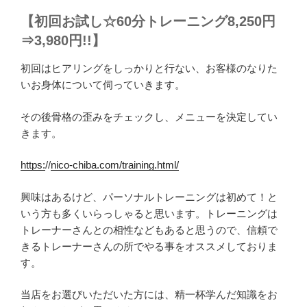
【初回お試し☆60分トレーニング8,250円
⇒3,980円!!】
初回はヒアリングをしっかりと行ない、お客様のなりた
いお身体について伺っていきます。
その後骨格の歪みをチェックし、メニューを決定してい
きます。
https:
//
nico-chiba.com/training.html/
興味はあるけど、パーソナルトレーニングは初めて！と
いう方も多くいらっしゃると思います。トレーニングは
トレーナーさんとの相性などもあると思うので、信頼で
きるトレーナーさんの所でやる事をオススメしておりま
す。
当店をお選びいただいた方には、精一杯学んだ知識をお