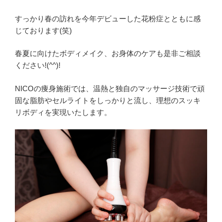
すっかり春の訪れを今年デビューした花粉症とともに感
じております(笑)
春夏に向けたボディメイク、お身体のケアも是非ご相談
ください!(^^)!
NICOの痩身施術では、温熱と独自のマッサージ技術で頑
固な脂肪やセルライトをしっかりと流し、理想のスッキ
リボディを実現いたします。